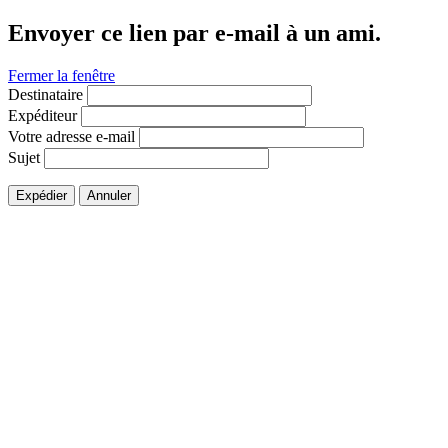
Envoyer ce lien par e-mail à un ami.
Fermer la fenêtre
Destinataire
Expéditeur
Votre adresse e-mail
Sujet
Expédier
Annuler