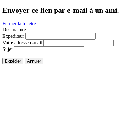
Envoyer ce lien par e-mail à un ami.
Fermer la fenêtre
Destinataire
Expéditeur
Votre adresse e-mail
Sujet
Expédier
Annuler