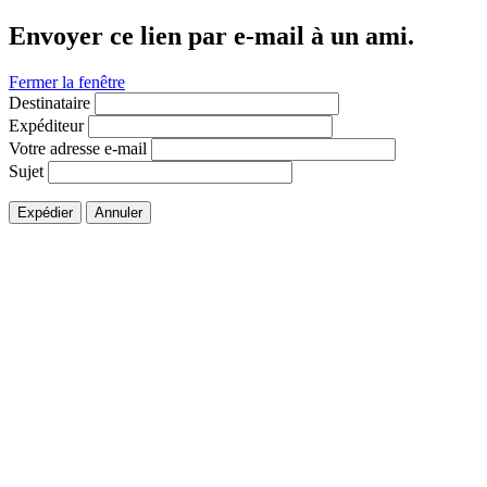
Envoyer ce lien par e-mail à un ami.
Fermer la fenêtre
Destinataire
Expéditeur
Votre adresse e-mail
Sujet
Expédier
Annuler