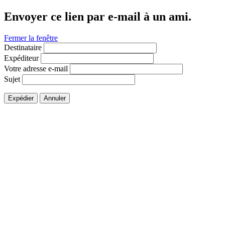
Envoyer ce lien par e-mail à un ami.
Fermer la fenêtre
Destinataire
Expéditeur
Votre adresse e-mail
Sujet
Expédier
Annuler