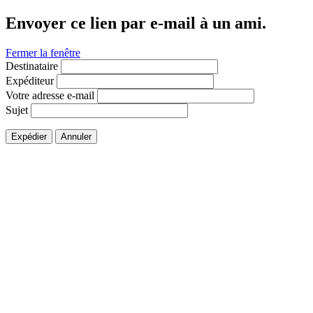
Envoyer ce lien par e-mail à un ami.
Fermer la fenêtre
Destinataire
Expéditeur
Votre adresse e-mail
Sujet
Expédier
Annuler