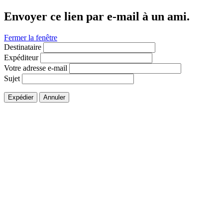
Envoyer ce lien par e-mail à un ami.
Fermer la fenêtre
Destinataire
Expéditeur
Votre adresse e-mail
Sujet
Expédier
Annuler