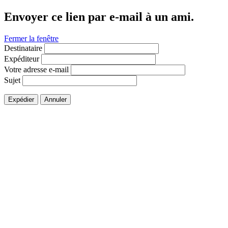
Envoyer ce lien par e-mail à un ami.
Fermer la fenêtre
Destinataire
Expéditeur
Votre adresse e-mail
Sujet
Expédier
Annuler