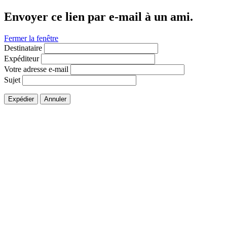
Envoyer ce lien par e-mail à un ami.
Fermer la fenêtre
Destinataire
Expéditeur
Votre adresse e-mail
Sujet
Expédier
Annuler