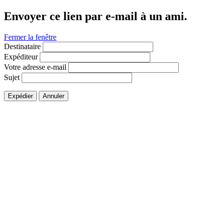
Envoyer ce lien par e-mail à un ami.
Fermer la fenêtre
Destinataire
Expéditeur
Votre adresse e-mail
Sujet
Expédier
Annuler